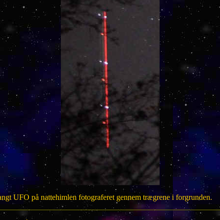
langt UFO på nattehimlen fotograferet gennem trægrene i forgrunden.