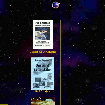
Bladet UFO Kontakt
IGAP forlag