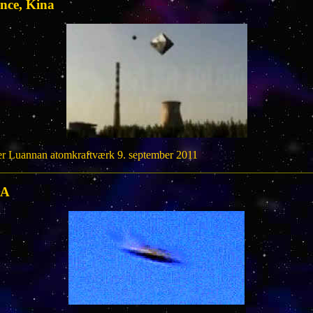
nce, Kina
r Luannan atomkraftværk 9. september 2011
SA