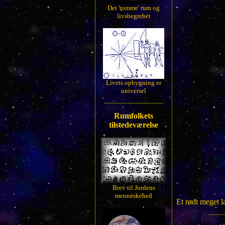
Det 'tomme' rum og
livsbegrebet
Livets opbygning er
universel
Rumfolkets
tilstedeværelse
Brev til Jordens
menneskehed
Et rødt meget 