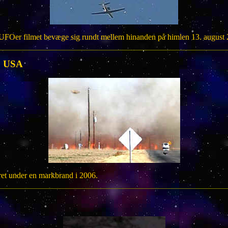
UFOer filmet bevæge sig rundt mellem hinanden på himlen 13. august
n, USA
et under en markbrand i 2006.