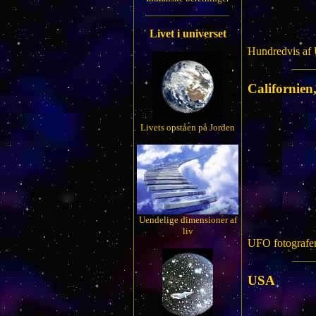
Livet i universet
Hundredvis af 
Californie
Livets opståen på Jorden
Uendelige dimensioner af
liv
UFO fotografer
USA