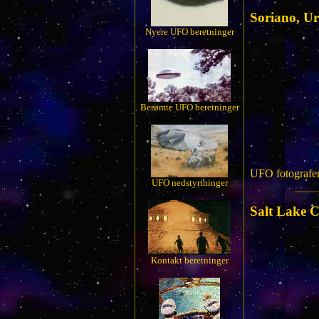
Soriano, U
Nyere UFO beretninger
Berømte UFO beretninger
UFO fotografer
UFO nedstyrtninger
Salt Lake C
Kontakt beretninger