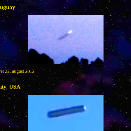
ruguay
et 22. august 2012
ity, USA