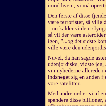
imod hvem, vi må oprett
Den første af disse fjende
være terrorister, så ville
– nu kalder vi dem slynge
så vil der være asteroide
igen, ”...og det sidste kor
ville være den udenjordisk
Nuvel, da han sagde aste
udenjordiske, vidste jeg, 
vi i nyhederne allerede i 
indsneget sig en anden fj
vore satelitter.
Med andre ord er vi af en
spendere disse billioner, a