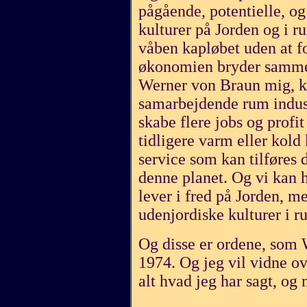
pågående, potentielle, og
kulturer på Jorden og i 
våben kapløbet uden at fo
økonomien bryder sammen,
Werner von Braun mig, kri
samarbejdende rum industr
skabe flere jobs og profi
tidligere varm eller kold
service som kan tilføres 
denne planet. Og vi kan
lever i fred på Jorden, me
udenjordiske kulturer i 
Og disse er ordene, som 
1974. Og jeg vil vidne o
alt hvad jeg har sagt, og 