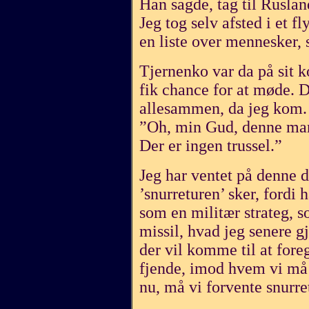
Han sagde, tag til Ruslan
Jeg tog selv afsted i et f
en liste over mennesker, 
Tjernenko var da på sit k
fik chance for at møde. 
allesammen, da jeg kom. 
”Oh, min Gud, denne man
Der er ingen trussel.”
Jeg har ventet på denne da
’snurreturen’ sker, fordi 
som en militær strateg, 
missil, hvad jeg senere g
der vil komme til at foreg
fjende, imod hvem vi må 
nu, må vi forvente snurre