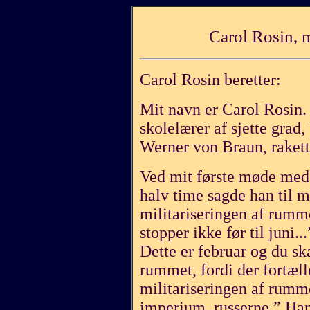
Carol Rosin, m
Carol Rosin beretter:
Mit navn er Carol Rosin. 
skolelærer af sjette grad,
Werner von Braun, rakett
Ved mit første møde med h
halv time sagde han til 
militariseringen af rumm
stopper ikke før til juni.
Dette er februar og du sk
rummet, fordi der fortælle
militariseringen af rumm
imperium, russerne.” Han