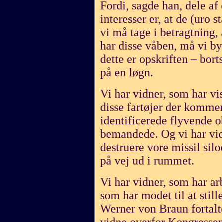
Fordi, sagde han, dele af 
interesser er, at de (uro 
vi må tage i betragtning,
har disse våben, må vi b
dette er opskriften – bort
på en løgn.
Vi har vidner, som har vis
disse fartøjer der kommer
identificerede flyvende o
bemandede. Og vi har vidn
destruere vore missil silo
på vej ud i rummet.
Vi har vidner, som har ar
som har modet til at still
Werner von Braun fortalte