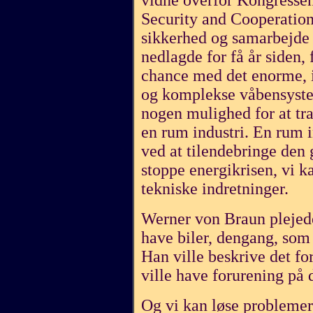
vidne overfor Kongressen,
Security and Cooperation 
sikkerhed og samarbejde i
nedlagde for få år siden, 
chance med det enorme,
og komplekse våbensystem
nogen mulighed for at tra
en rum industri. En rum i
ved at tilendebringe den
stoppe energikrisen, vi 
tekniske indretninger.
Werner von Braun plejede
have biler, dengang, som 
Han ville beskrive det for
ville have forurening på 
Og vi kan løse probleme